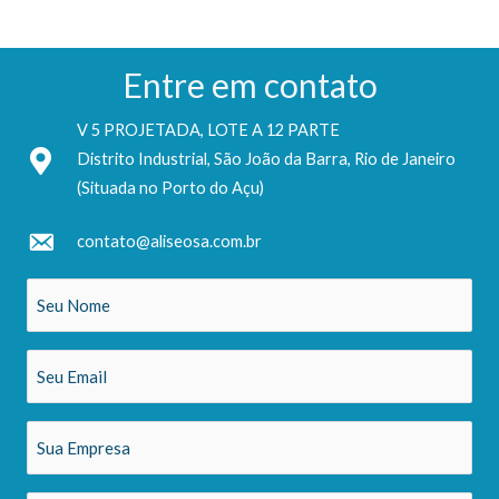
Entre em contato
V 5 PROJETADA, LOTE A 12 PARTE
Distrito Industrial, São João da Barra, Rio de Janeiro
(Situada no Porto do Açu)
contato@aliseosa.com.br
Seu
Nome
(obrigatório)
Seu
Email
(obrigatório)
Sua
Empresa
(obrigatório)