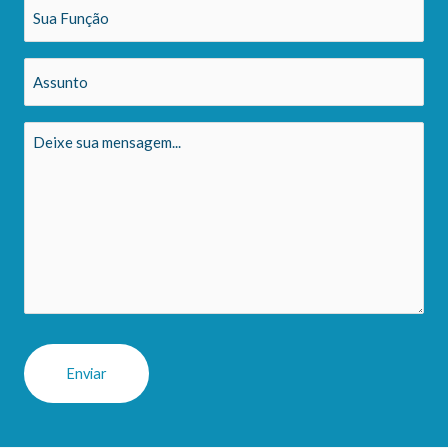
Sua
Função
(obrigatório)
Assunto
Mensagem
(obrigatório)